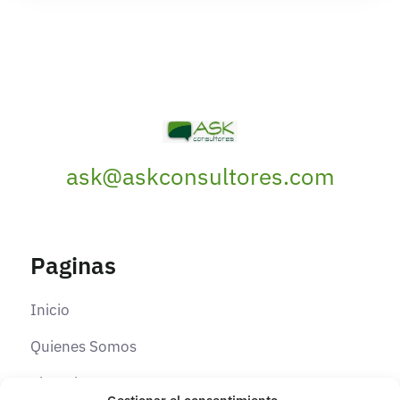
ask@askconsultores.com
Paginas
Inicio
Quienes Somos
Elearning