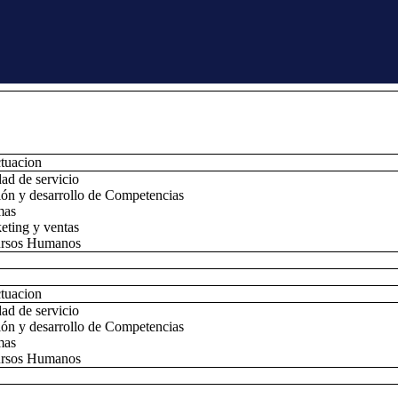
ctuacion
ad de servicio
ión y desarrollo de Competencias
mas
eting y ventas
rsos Humanos
ctuacion
ad de servicio
ión y desarrollo de Competencias
mas
rsos Humanos