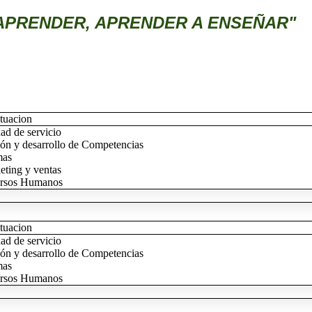
APRENDER, APRENDER A ENSEÑAR"
tuacion
ad de servicio
ón y desarrollo de Competencias
mas
eting y ventas
rsos Humanos
tuacion
ad de servicio
ón y desarrollo de Competencias
mas
rsos Humanos