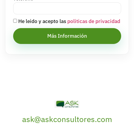
He leido y acepto las
politicas de privacidad
Más Información
ask@askconsultores.com