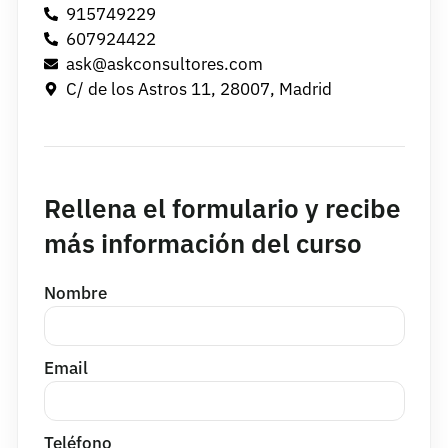
915749229
607924422
ask@askconsultores.com
C/ de los Astros 11, 28007, Madrid
Rellena el formulario y recibe
más información del curso
Nombre
Email
Teléfono