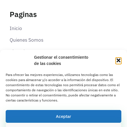
Paginas
Inicio
Quienes Somos
Elearning
Gestionar el consentimiento
Contacto
de las cookies
Para ofrecer las mejores experiencias, utilizamos tecnologías como las
cookies para almacenar y/o acceder a la información del dispositivo. El
Paginas Legales
consentimiento de estas tecnologías nos permitirá procesar datos como el
comportamiento de navegación o las identificaciones únicas en este sitio.
No consentir o retirar el consentimiento, puede afectar negativamente a
Aviso legal
ciertas características y funciones.
Políticas de privacidad
Aceptar
Políticas de cookies