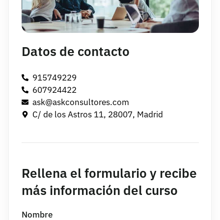
Datos de contacto
915749229
607924422
ask@askconsultores.com
C/ de los Astros 11, 28007, Madrid
Rellena el formulario y recibe
más información del curso
Nombre