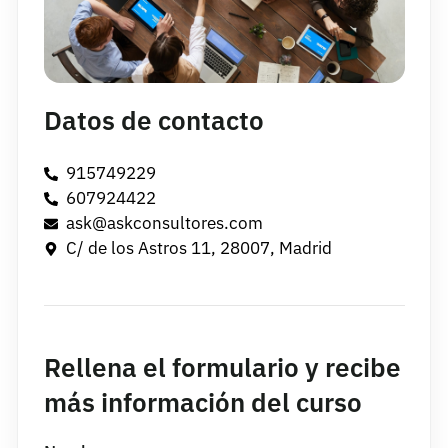
Datos de contacto
915749229
607924422
ask@askconsultores.com
C/ de los Astros 11, 28007, Madrid
Rellena el formulario y recibe
más información del curso