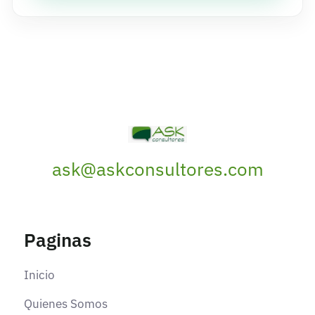
ask@askconsultores.com
Paginas
Inicio
Quienes Somos