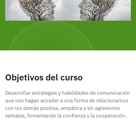
Objetivos del curso
Desarrollar estrategias y habilidades de comunicación
que nos hagan acceder a una forma de relacionarnos
con los demás positiva, empática y sin agresiones
verbales, fomentando la confianza y la cooperación.