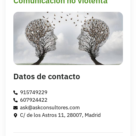
Comunicación no violenta
Datos de contacto
915749229
607924422
ask@askconsultores.com
C/ de los Astros 11, 28007, Madrid