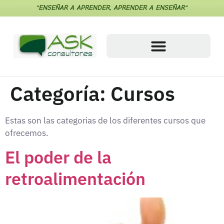
"ENSEÑAR A APRENDER, APRENDER A ENSEÑAR"
Categoría:
Cursos
Estas son las categorias de los diferentes cursos que
ofrecemos.
El poder de la
retroalimentación