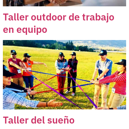
Taller outdoor de trabajo
en equipo
Taller del sueño