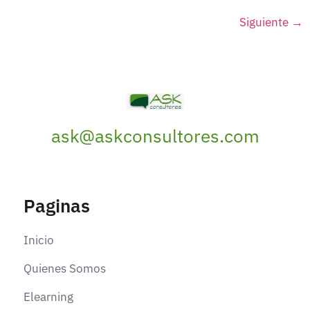
Siguiente
→
ask@askconsultores.com
Paginas
Inicio
Quienes Somos
Elearning