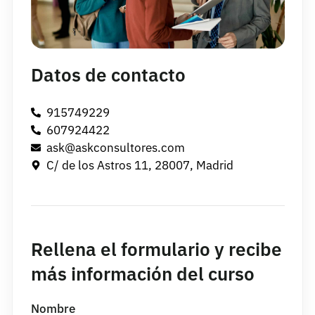
Datos de contacto
915749229
607924422
ask@askconsultores.com
C/ de los Astros 11, 28007, Madrid
Rellena el formulario y recibe
más información del curso
Nombre